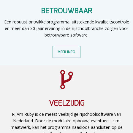
BETROUWBAAR
Een robuust ontwikkelprogramma, uitstekende kwaliteitscontrole
en meer dan 30 jaar ervaring in de rijschoolbranche zorgen voor
betrouwbare software.
MEER INFO
VEELZIJDIG
RijAm Ruby is de meest veelzijdige rijschoolsoftware van
Nederland. Door de modulaire opbouw, eventueel i.c.m.
maatwerk, kan het programma naadloos aansluiten op de