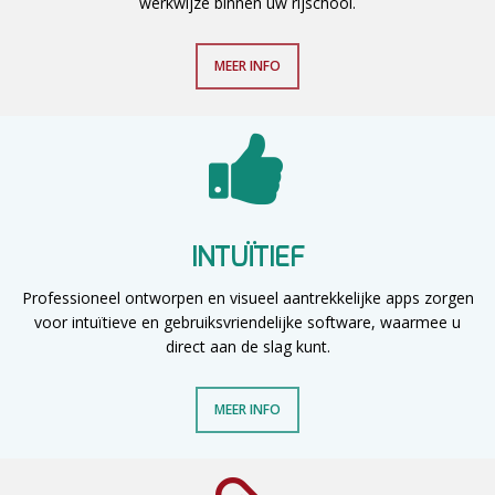
werkwijze binnen uw rijschool.
MEER INFO
INTUÏTIEF
Professioneel ontworpen en visueel aantrekkelijke apps zorgen
voor intuïtieve en gebruiksvriendelijke software, waarmee u
direct aan de slag kunt.
MEER INFO