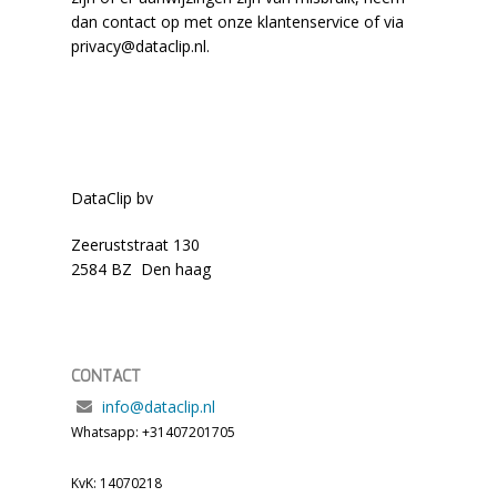
dan contact op met onze klantenservice of via
privacy@dataclip.nl.
DataClip bv
Zeeruststraat 130
2584 BZ Den haag
CONTACT
info@dataclip.nl
Whatsapp: +31407201705
KvK: 14070218