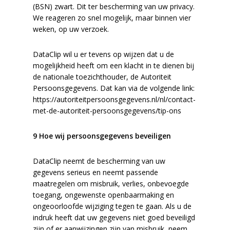
(BSN) zwart. Dit ter bescherming van uw privacy.
We reageren zo snel mogelijk, maar binnen vier
weken, op uw verzoek.
DataClip wil u er tevens op wijzen dat u de
mogelijkheid heeft om een klacht in te dienen bij
de nationale toezichthouder, de Autoriteit
Persoonsgegevens. Dat kan via de volgende link:
https://autoriteitpersoonsgegevens.nl/nl/contact-
met-de-autoriteit-persoonsgegevens/tip-ons
9 Hoe wij persoonsgegevens beveiligen
DataClip neemt de bescherming van uw
gegevens serieus en neemt passende
maatregelen om misbruik, verlies, onbevoegde
toegang, ongewenste openbaarmaking en
ongeoorloofde wijziging tegen te gaan. Als u de
indruk heeft dat uw gegevens niet goed beveiligd
zijn of er aanwijzingen zijn van misbruik, neem