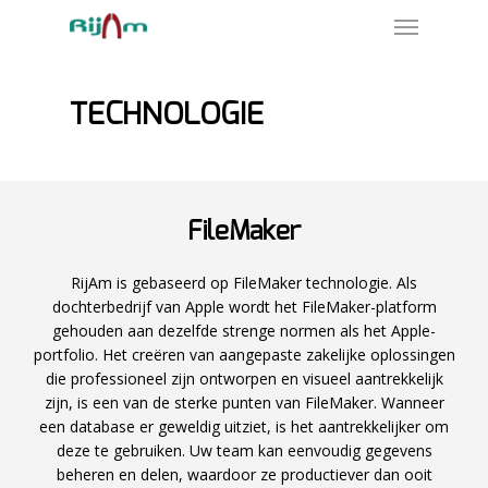
Skip
Menu
to
main
content
TECHNOLOGIE
FileMaker
RijAm is gebaseerd op FileMaker technologie. Als
dochterbedrijf van Apple wordt het FileMaker-platform
gehouden aan dezelfde strenge normen als het Apple-
portfolio. Het creëren van aangepaste zakelijke oplossingen
die professioneel zijn ontworpen en visueel aantrekkelijk
zijn, is een van de sterke punten van FileMaker. Wanneer
een database er geweldig uitziet, is het aantrekkelijker om
deze te gebruiken. Uw team kan eenvoudig gegevens
beheren en delen, waardoor ze productiever dan ooit